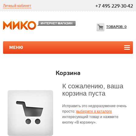
Личный кабинет
+7 495 229-30-42
ТОВАРОВ:
0
МЕНЮ
ПРОГРАММЫ 1С
1С ТЕЛЕФОНИЯ
1С ТЕЛЕФОНИЯ
Корзина
К сожалению, ваша
корзина пуста
Исправить это недоразумение очень
просто:
выберите в каталоге
интересующий товар и нажмите
кнопку «В корзину».