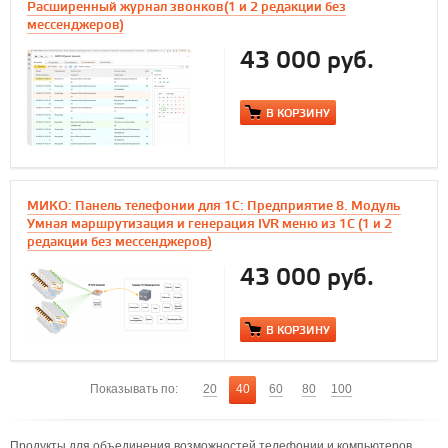
Расширенный журнал звонков(1 и 2 редакции без
мессенджеров)
43 000 руб.
В КОРЗИНУ
МИКО: Панель телефонии для 1С: Предприятие 8. Модуль
Умная маршрутизация и генерация IVR меню из 1С (1 и 2
редакции без мессенджеров)
43 000 руб.
В КОРЗИНУ
Показывать по:
20
40
60
80
100
Продукты для объединения возможностей телефонии и компьютеров.