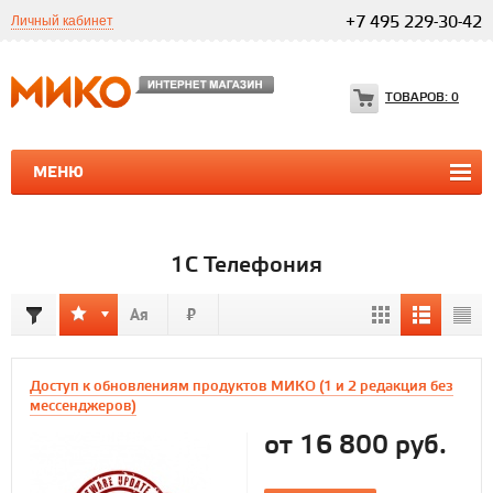
Личный кабинет
+7 495 229-30-42
ТОВАРОВ:
0
МЕНЮ
ПРОГРАММЫ 1С
1С ТЕЛЕФОНИЯ
1С ТЕЛЕФОНИЯ
1С Телефония
Доступ к обновлениям продуктов МИКО (1 и 2 редакция без
мессенджеров)
от 16 800 руб.