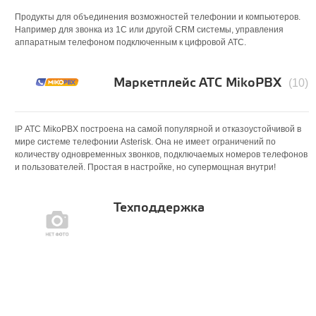
Продукты для объединения возможностей телефонии и компьютеров.
Например для звонка из 1С или другой CRM системы, управления
аппаратным телефоном подключенным к цифровой АТС.
Маркетплейс АТС MikoPBX
(10)
IP АТС MikoPBX построена на самой популярной и отказоустойчивой в
мире системе телефонии Asterisk. Она не имеет ограничений по
количеству одновременных звонков, подключаемых номеров телефонов
и пользователей. Простая в настройке, но супермощная внутри!
Техподдержка