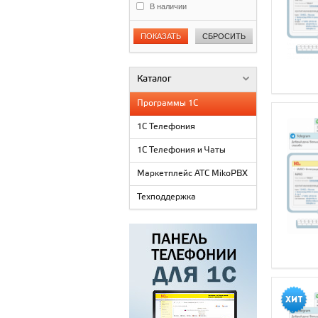
В наличии
ПОКАЗАТЬ
СБРОСИТЬ
Каталог
Программы 1С
1С Телефония
1С Телефония и Чаты
Маркетплейс АТС MikoPBX
Техподдержка