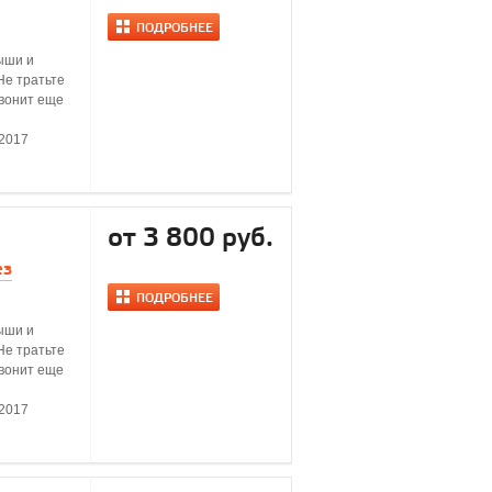
ПОДРОБНЕЕ
ыши и
Не тратьте
звонит еще
.2017
от 3 800 руб.
ез
ПОДРОБНЕЕ
ыши и
Не тратьте
звонит еще
.2017