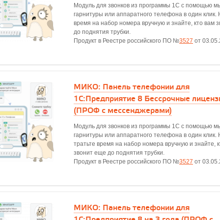
Модуль для звонков из программы 1С с помощью м
гарнитуры или аппаратного телефона в один клик. 
время на набор номера вручную и знайте, кто вам 
до поднятия трубки.
Продукт в Реестре российского ПО №
3527
от 03.05
МИКО: Панель телефонии для
1С:Предприятие 8 Бессрочные лиценз
(ПРОФ с мессенджерами)
Модуль для звонков из программы 1С с помощью м
гарнитуры или аппаратного телефона в один клик. 
тратьте время на набор номера вручную и знайте, к
звонит еще до поднятия трубки.
Продукт в Реестре российского ПО №
3527
от 03.05
МИКО: Панель телефонии для
1С:Предприятие 8 на 3 года (ПРОФ с