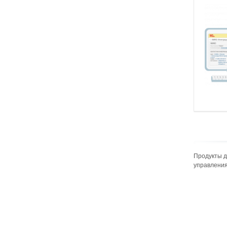
Продукты д
управлени