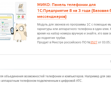
МИКО: Панель телефонии для
1С:Предприятие 8 на 3 года (Базовая 
мессенджеров)
Модуль для звонков из программы 1С с помощью м
гарнитуры или аппаратного телефона в один клик. 
время на набор номера вручную и знайте, кто вам 
до поднятия трубки.
Продукт в Реестре российского ПО №
3527
от 03.05
ля объединения возможностей телефонии и компьютеров. Например для звон
я аппаратным телефоном подключенным к цифровой АТС.