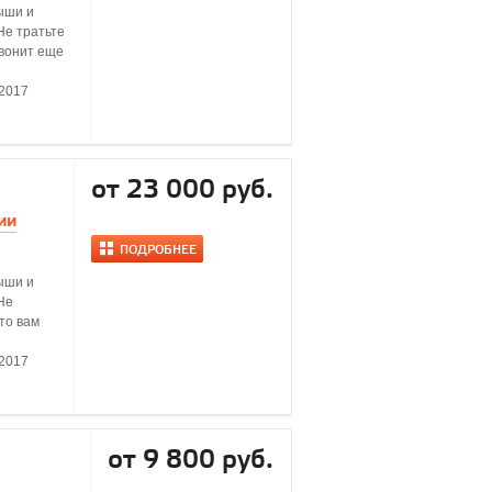
ыши и
Не тратьте
звонит еще
.2017
от 23 000 руб.
ии
ПОДРОБНЕЕ
ыши и
Не
то вам
.2017
от 9 800 руб.