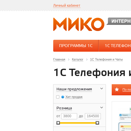
Личный кабинет
ПРОГРАММЫ 1С
1С ТЕЛЕФО
Главная
Каталог
1С Телефония и Чаты
1С Телефония 
Наши предложения
По п
Хит продаж
Розница
от
до