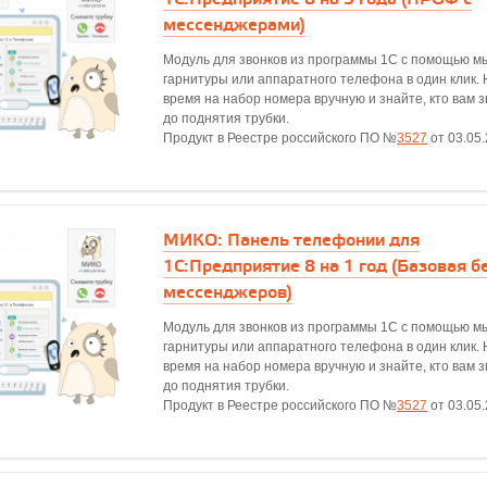
мессенджерами)
Модуль для звонков из программы 1С с помощью м
гарнитуры или аппаратного телефона в один клик. 
время на набор номера вручную и знайте, кто вам 
до поднятия трубки.
Продукт в Реестре российского ПО №
3527
от 03.05
МИКО: Панель телефонии для
1С:Предприятие 8 на 1 год (Базовая б
мессенджеров)
Модуль для звонков из программы 1С с помощью м
гарнитуры или аппаратного телефона в один клик. 
время на набор номера вручную и знайте, кто вам 
до поднятия трубки.
Продукт в Реестре российского ПО №
3527
от 03.05