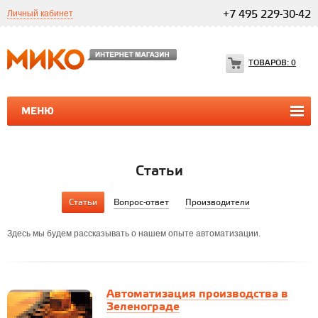
Личный кабинет
+7 495 229-30-42
ТОВАРОВ:
0
МЕНЮ
ПРОГРАММЫ 1С
1С ТЕЛЕФОНИЯ
1С ТЕЛЕФОНИЯ
Статьи
Статьи
Вопрос-ответ
Производители
Здесь мы будем рассказывать о нашем опыте автоматизации.
Автоматизация производства в
Зеленограде