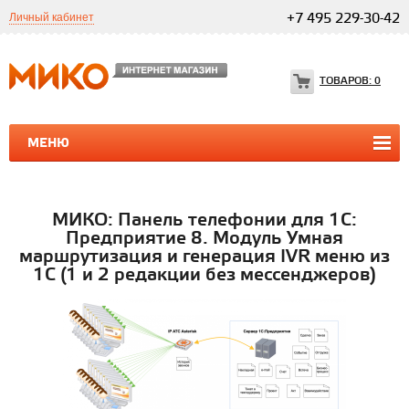
Личный кабинет
+7 495 229-30-42
ТОВАРОВ:
0
МЕНЮ
ПРОГРАММЫ 1С
1С ТЕЛЕФОНИЯ
1С ТЕЛЕФОНИЯ
МИКО: Панель телефонии для 1С:
Предприятие 8. Модуль Умная
маршрутизация и генерация IVR меню из
1С (1 и 2 редакции без мессенджеров)