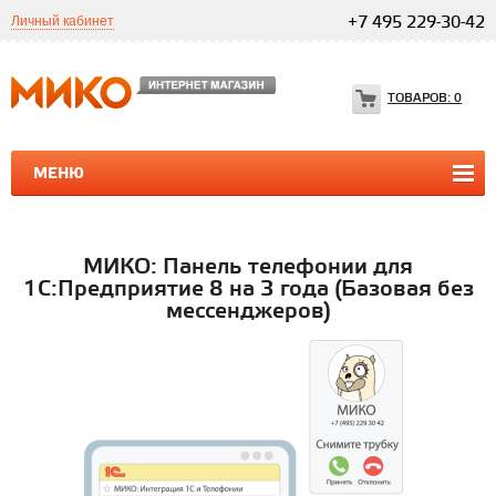
Личный кабинет
+7 495 229-30-42
ТОВАРОВ:
0
МЕНЮ
ПРОГРАММЫ 1С
1С ТЕЛЕФОНИЯ
1С ТЕЛЕФОНИЯ
МИКО: Панель телефонии для
1С:Предприятие 8 на 3 года (Базовая без
мессенджеров)