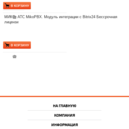
В КОРЗИНУ
5
МИКО: АТС MikoPBX. Модуль интеграции с Bitrix24 Бессрочная
лицензи
В КОРЗИНУ
НА ГЛАВНУЮ
КОМПАНИЯ
ИНФОРМАЦИЯ