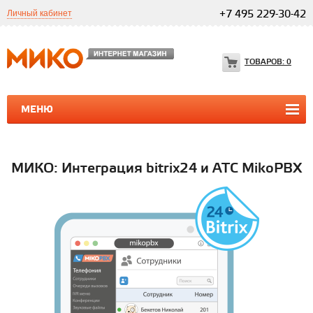
Личный кабинет
+7 495 229-30-42
ТОВАРОВ:
0
МЕНЮ
ПРОГРАММЫ 1С
1С ТЕЛЕФОНИЯ
1С ТЕЛЕФОНИЯ
МИКО: Интеграция bitrix24 и АТС MikoPBX