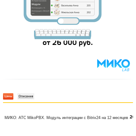
от 26 000 руб.
Цены
Описание
26
МИКО: АТС MikoPBX. Модуль интеграции с Bitrix24 на 12 месяцев