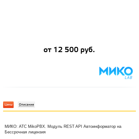
от 12 500 руб.
Цены
Описание
4
МИКО: АТС MikoPBX. Модуль REST API Автоинформатор на
Бессрочная лицензия