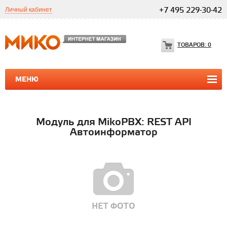
Личный кабинет
+7 495 229-30-42
ТОВАРОВ:
0
МЕНЮ
ПРОГРАММЫ 1С
1С ТЕЛЕФОНИЯ
1С ТЕЛЕФОНИЯ
Модуль для MikoPBX: REST API
Автоинформатор