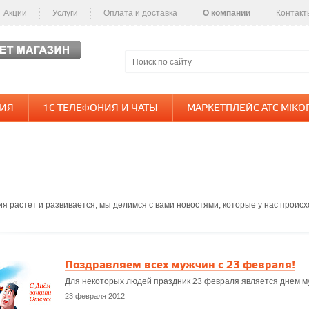
Акции
Услуги
Оплата и доставка
О компании
Контакт
НИЯ
1С ТЕЛЕФОНИЯ И ЧАТЫ
МАРКЕТПЛЕЙС АТС MIKO
я растет и развивается, мы делимся с вами новостями, которые у нас происх
Поздравляем всех мужчин с 23 февраля!
Для некоторых людей праздник 23 февраля является днем му
23 февраля 2012