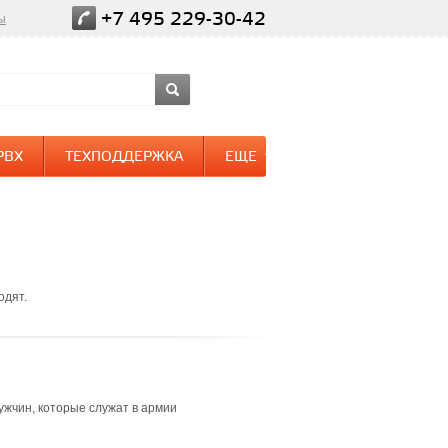
+7 495 229-30-42
ы
PBX
ТЕХПОДДЕРЖКА
ЕЩЕ
одят.
жчин, которые служат в армии