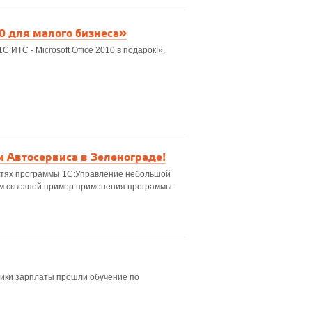
10 для малого бизнеса»
ТС - Microsoft Office 2010 в подарок!».
 Автосервиса в Зеленограде!
остях программы 1С:Управление небольшой
м сквозной пример применения программы.
тчики зарплаты прошли обучение по