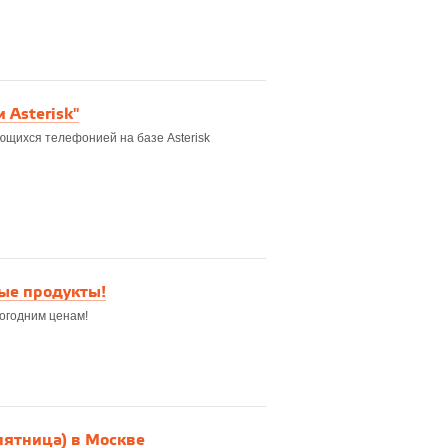
 Asterisk"
щихся телефонией на базе Asterisk
ые продукты!
огодним ценам!
ятница) в Москве