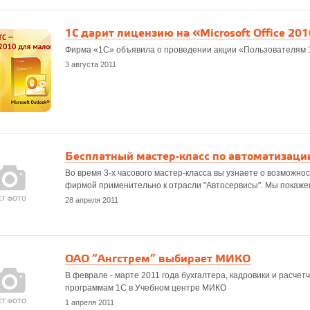
1С дарит лицензию на «Microsoft Office 20
Фирма «1С» объявила о проведении акции «Пользователям 1С:И
3 августа 2011
Бесплатный мастер-класс по автоматизации
Во время 3-х часового мастер-класса вы узнаете о возможн
фирмой применительно к отрасли "Автосервисы". Мы покаже
28 апреля 2011
ОАО “Ангстрем” выбирает МИКО
В феврале - марте 2011 года бухгалтера, кадровики и расче
программам 1С в Учебном центре МИКО
1 апреля 2011