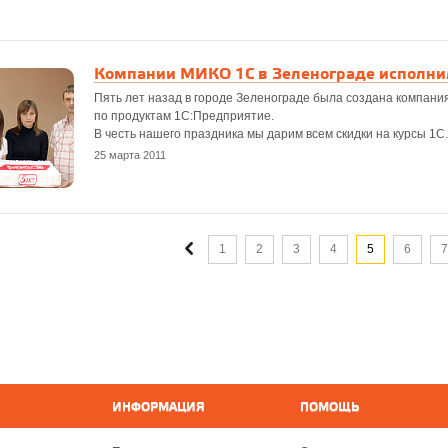
Компании МИКО 1С в Зеленограде исполнил
Пять лет назад в городе Зеленограде была создана компания
по продуктам 1С:Предприятие.
В честь нашего праздника мы дарим всем скидки на курсы 1С.
25 марта 2011
1
2
3
4
5
6
7
ИНФОРМАЦИЯ
ПОМОЩЬ