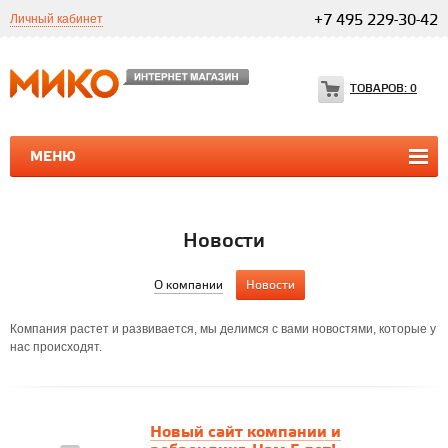
Личный кабинет
+7 495 229-30-42
ТОВАРОВ:
0
МЕНЮ
ПРОГРАММЫ 1С
1С ТЕЛЕФОНИЯ
1С ТЕЛЕФОНИЯ
Новости
О компании
Новости
Компания растет и развивается, мы делимся с вами новостями, которые у
нас происходят.
Новый сайт компании и