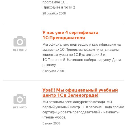
программе 1С.
Приходите в гости :)
28 октября 2008
У нас уже 4 сертификата
1С:Преподавателя
Мы официально подтвердили квалификацию на
экзаменах 1С. Теперь мы можем читать нашим
клиентам курсы по 1С:Бухгалтерии 8 и
1С:Торговле 8. Начинаем набирать группу. Даем
рекламу.
8 августа 2008
Ура!!! Мы официальный учебный
центр 1С в Зеленограде!
Мы оставили всех конкурентов позади. Мы
первый учебный центр 1С в регионе. Надо срочно
сертифицировать преподавателей и начинать
чтение курсов.
5 июня 2008