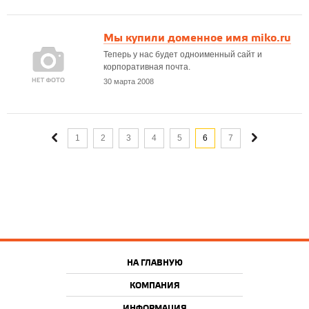
Мы купили доменное имя miko.ru
Теперь у нас будет одноименный сайт и
корпоративная почта.
30 марта 2008
1
2
3
4
5
6
7
НА ГЛАВНУЮ
КОМПАНИЯ
ИНФОРМАЦИЯ