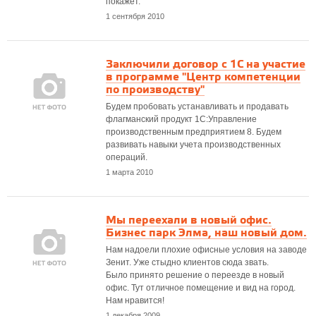
покажет.
1 сентября 2010
Заключили договор с 1С на участие
в программе "Центр компетенции
по производству"
Будем пробовать устанавливать и продавать
флагманский продукт 1С:Управление
производственным предприятием 8. Будем
развивать навыки учета производственных
операций.
1 марта 2010
Мы переехали в новый офис.
Бизнес парк Элма, наш новый дом.
Нам надоели плохие офисные условия на заводе
Зенит. Уже стыдно клиентов сюда звать.
Было принято решение о переезде в новый
офис. Тут отличное помещение и вид на город.
Нам нравится!
1 декабря 2009