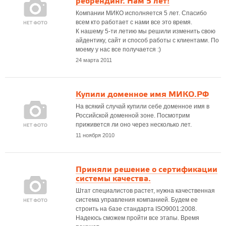
ребрендинг. Нам 5 лет!
Компании МИКО исполняется 5 лет. Спасибо
всем кто работает с нами все это время.
К нашему 5-ти летию мы решили изменить свою
айдентику, сайт и способ работы с клиентами. По
моему у нас все получается :)
24 марта 2011
Купили доменное имя МИКО.РФ
На всякий случай купили себе доменное имя в
Российской доменной зоне. Посмотрим
приживется ли оно через несколько лет.
11 ноября 2010
Приняли решение о сертификации
системы качества.
Штат специалистов растет, нужна качественная
система управления компанией. Будем ее
строить на базе стандарта ISO9001:2008.
Надеюсь сможем пройти все этапы. Время