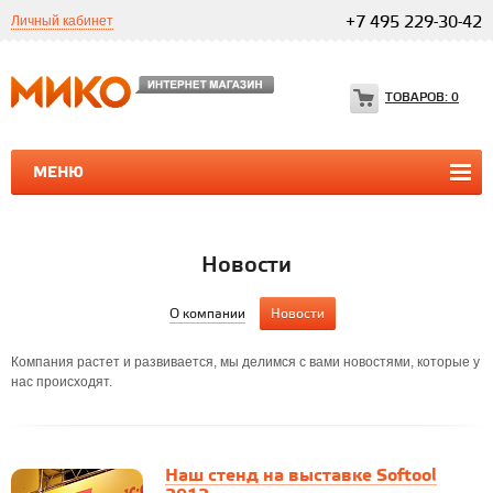
Личный кабинет
+7 495 229-30-42
ТОВАРОВ:
0
МЕНЮ
ПРОГРАММЫ 1С
1С ТЕЛЕФОНИЯ
1С ТЕЛЕФОНИЯ
Новости
О компании
Новости
Компания растет и развивается, мы делимся с вами новостями, которые у
нас происходят.
Наш стенд на выставке Softool