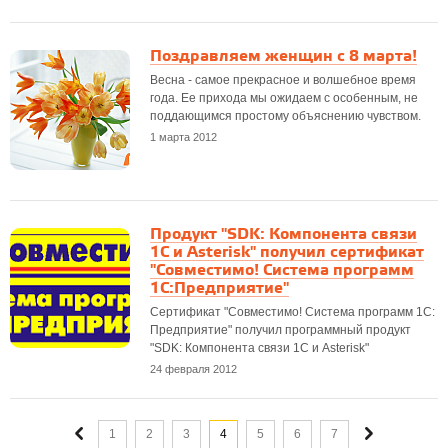
Поздравляем женщин с 8 марта!
Весна - самое прекрасное и волшебное время
года. Ее прихода мы ожидаем с особенным, не
поддающимся простому объяснению чувством.
1 марта 2012
Продукт "SDK: Компонента связи
1С и Asterisk" получил сертификат
"Совместимо! Система программ
1С:Предприятие"
Сертификат "Совместимо! Система программ 1С:
Предприятие" получил программный продукт
"SDK: Компонента связи 1С и Asterisk"
24 февраля 2012
1
2
3
4
5
6
7