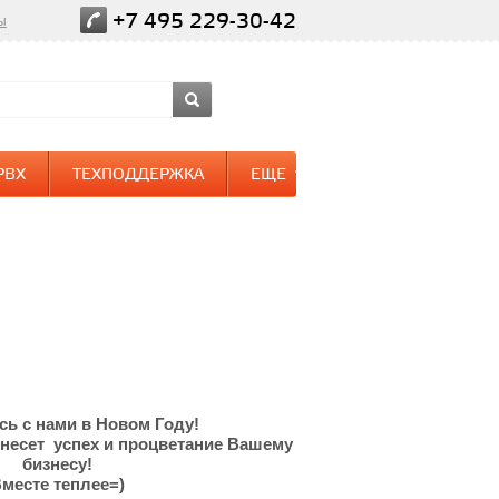
+7 495 229-30-42
ы
PBX
ТЕХПОДДЕРЖКА
ЕЩЕ
сь с нами в Новом Году!
несет успех и процветание Вашему
бизнесу!
месте теплее=)