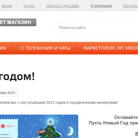
Акции
Услуги
Оплата и доставка
О компании
Контакт
НИЯ
1С ТЕЛЕФОНИЯ И ЧАТЫ
МАРКЕТПЛЕЙС АТС MIKO
годом!
абря 2014
ляем вас с наступающим 2015 годом и праздничными каникулами!
Оставайте
Пусть Новый Год при
В