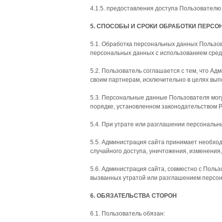
4.1.5. предоставления доступа Пользователю
5. СПОСОБЫ И СРОКИ ОБРАБОТКИ ПЕРС
5.1. Обработка персональных данных Пользо
персональных данных с использованием средс
5.2. Пользователь соглашается с тем, что А
своим партнерам, исключительно в целях вып
5.3. Персональные данные Пользователя мог
порядке, установленном законодательством 
5.4. При утрате или разглашении персональ
5.5. Администрация сайта принимает необхо
случайного доступа, уничтожения, изменения
5.6. Администрация сайта, совместно с Пол
вызванных утратой или разглашением персо
6. ОБЯЗАТЕЛЬСТВА СТОРОН
6.1. Пользователь обязан: