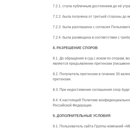
7.2.1. стала публичным достоянием до её утр
7.2.2. была получена от третьей стороны до
7.2.3. была разглашена с согласия Пользоват
7.2.4. была размещена в соответствии с тре
8. РАЗРЕШЕНИЕ СПОРОВ
8.1. До обращения в суд с иском по спорам
является предъявление претензии (письменн
8.2. Получатель претензии в течение 30 кал
претензии.
8.3. При недостижении соглашения спор буде
8.4. К настоящей Политике конфиденциально
Российской Федерации.
9. ДОПОЛНИТЕЛЬНЫЕ УСЛОВИЯ
9.1. Пользователь сайта Группы компаний «М