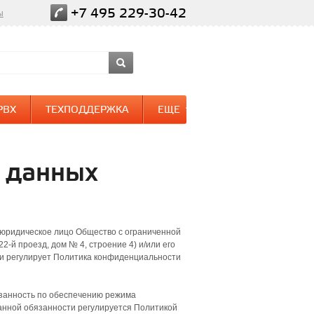
+7 495 229-30-42
ы
PBX
ТЕХПОДДЕРЖКА
ЕЩЕ
х данных
юридическое лицо Общество с ограниченной
2-й проезд, дом № 4, строение 4) и/или его
ти регулирует Политика конфиденциальности
занность по обеспечению режима
данной обязанности регулируется Политикой