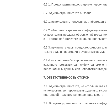
6.1.1. Предоставить информацию о персонал
6.2. Администрация сайта обязана:
6.2.1. использовать полученную информацию 
6.2.2. обеспечить хранение конфиденциально
осуществлять продажу, обмен, опубликовани
5.3. настоящей Политики конфиденциальност
6.2.3. принимать меры предосторожности дл
такого рода информации в существующем дел
6.2.4. осуществить блокирование персональн
законного представителя, либо уполномоченн
персональных данных или неправомерных де
7. ОТВЕТСТВЕННОСТЬ СТОРОН
7.1. Администрация сайта, не исполнившая с
использованием персональных данных, в соотв
настоящей Политики Конфиденциальности.
7.2. В случае утраты или разглашения конф