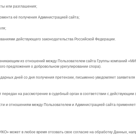
аты или разглашения;
 момента её получения Администрацией сайта;
еля;
бованиями действующего законодательства Российской Федерации.
, возникающим из отношений между Пользователем сайта Группы компаний «М
ого предложения о добровольном урегулировании спора).
ендарных дней со дня получения претензии, письменно уведомляет заявителя
т передан на рассмотрение в судебный орган в соответствии с действующим
сти и отношениям между Пользователем и Администрацией сайта применяет
ИКО» может в любое время отозвать свое согласие на обработку Данных, на