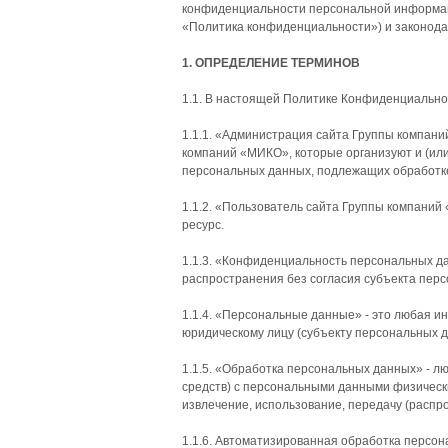
конфиденциальности персональной информаци
«Политика конфиденциальности») и законода
1. ОПРЕДЕЛЕНИЕ ТЕРМИНОВ
1.1. В настоящей Политике Конфиденциальн
1.1.1. «Администрация сайта Группы компан
компаний «МИКО», которые организуют и (ил
персональных данных, подлежащих обработке
1.1.2. «Пользователь сайта Группы компаний
ресурс.
1.1.3. «Конфиденциальность персональных да
распространения без согласия субъекта перс
1.1.4. «Персональные данные» - это любая 
юридическому лицу (субъекту персональных д
1.1.5. «Обработка персональных данных» - л
средств) с персональными данными физически
извлечение, использование, передачу (распр
1.1.6. Автоматизированная обработка персон