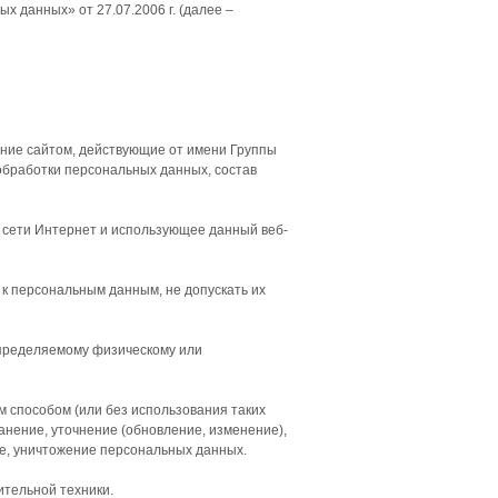
данных» от 27.07.2006 г. (далее –
ение сайтом, действующие от имени Группы
обработки персональных данных, состав
м сети Интернет и использующее данный веб-
к персональным данным, не допускать их
определяемому физическому или
 способом (или без использования таких
анение, уточнение (обновление, изменение),
ие, уничтожение персональных данных.
ительной техники.