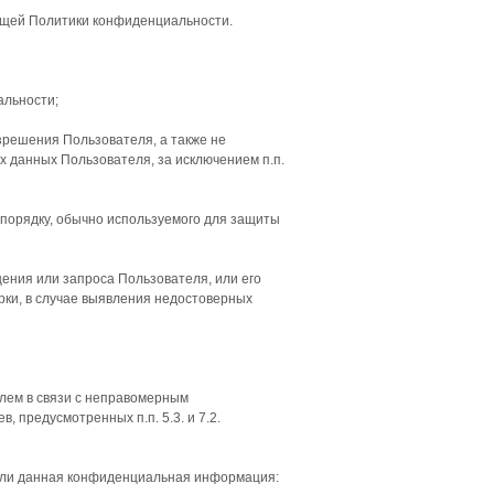
оящей Политики конфиденциальности.
альности;
зрешения Пользователя, а также не
 данных Пользователя, за исключением п.п.
порядку, обычно используемого для защиты
ения или запроса Пользователя, или его
рки, в случае выявления недостоверных
елем в связи с неправомерным
 предусмотренных п.п. 5.3. и 7.2.
если данная конфиденциальная информация: