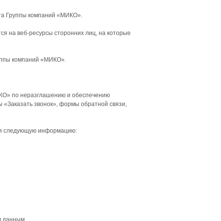
йта Группы компаний «МИКО».
я на веб-ресурсы сторонних лиц, на которые
уппы компаний «МИКО».
ИКО» по неразглашению и обеспечению
«Заказать звонок», формы обратной связи,
ебя следующую информацию:
м данным.