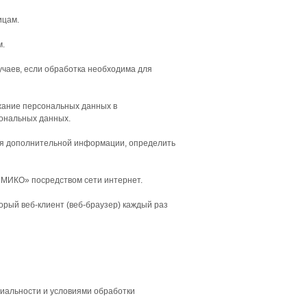
ицам.
м.
учаев, если обработка необходима для
ржание персональных данных в
сональных данных.
ния дополнительной информации, определить
 «МИКО» посредством сети интернет.
орый веб-клиент (веб-браузер) каждый раз
иальности и условиями обработки