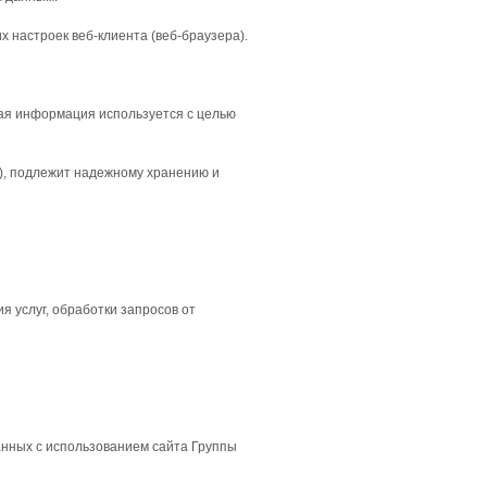
 настроек веб-клиента (веб-браузера).
ная информация используется с целью
), подлежит надежному хранению и
 услуг, обработки запросов от
анных с использованием сайта Группы