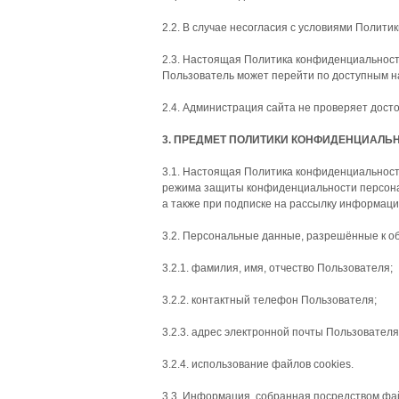
2.2. В случае несогласия с условиями Поли
2.3. Настоящая Политика конфиденциальности
Пользователь может перейти по доступным н
2.4. Администрация сайта не проверяет дос
3. ПРЕДМЕТ ПОЛИТИКИ КОНФИДЕНЦИАЛЬ
3.1. Настоящая Политика конфиденциальнос
режима защиты конфиденциальности персонал
а также при подписке на рассылку информац
3.2. Персональные данные, разрешённые к о
3.2.1. фамилия, имя, отчество Пользователя;
3.2.2. контактный телефон Пользователя;
3.2.3. адрес электронной почты Пользователя 
3.2.4. использование файлов cookies.
3.3. Информация, собранная посредством фа