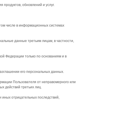
 продуктов, обновлений и услуг.
 том числе в информационных системах
нальные данные третьим лицам, в частности,
ой Федерации только по основаниям и в
разглашении его персональных данных.
рмации Пользователя от неправомерного или
ых действий третьих лиц.
и иных отрицательных последствий,