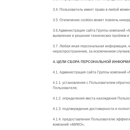
3.4. Пользователь имеет право в любой моме
3.5. Отключение cookies может повлечь неко
3.6.Администрация сайта Группы компаний «М
выявления и решения технических проблем и 
3.7. Любая иная персональная информация, 
нераспространению, за исключением случаев,
4. ЦЕЛИ СБОРА ПЕРСОНАЛЬНОЙ ИНФОРМ
4.1. Администрация сайта Группы компаний 
4.1.1. установления с Пользователем обратн
Пользователя;
4.1.2. определения места нахождения Польз
4.1.3. подтверждения достоверности и полн
4.1.4. предоставления Пользователю эффекти
компаний «МИКО»;