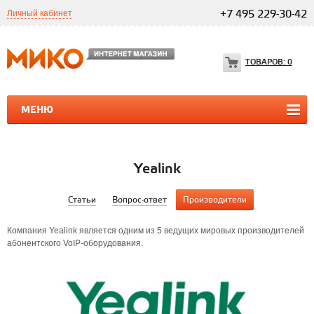
Личный кабинет
+7 495 229-30-42
ТОВАРОВ:
0
МЕНЮ
ПРОГРАММЫ 1С
1С ТЕЛЕФОНИЯ
1С ТЕЛЕФОНИЯ
Yealink
Статьи
Вопрос-ответ
Производители
Компания Yealink является одним из 5 ведущих мировых производителей
абонентского VoIP-оборудования.