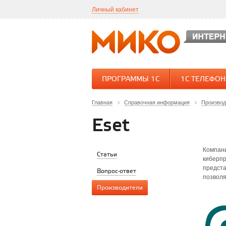
Личный кабинет
ПРОГРАММЫ 1С
1С ТЕЛЕФО
Главная
Справочная информация
Производ
Eset
Компани
Статьи
киберпр
предста
Вопрос-ответ
позволя
Производители