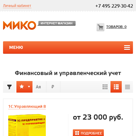
Личный кабинет
+7 495 229-30-42
ТОВАРОВ:
0
МЕНЮ
ПРОГРАММЫ 1С
1С ТЕЛЕФОНИЯ
1С ТЕЛЕФОНИЯ
Финансовый и управленческий учет
1С:Управляющий 8
от 23 000 руб.
ПОДРОБНЕЕ