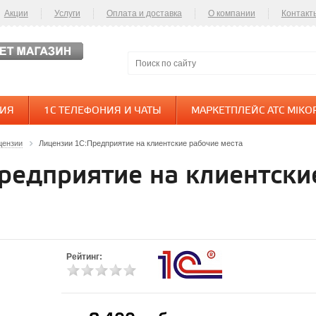
Акции
Услуги
Оплата и доставка
О компании
Контакт
НИЯ
1С ТЕЛЕФОНИЯ И ЧАТЫ
МАРКЕТПЛЕЙС АТС MIKO
цензии
Лицензии 1С:Предприятие на клиентские рабочие места
редприятие на клиентски
Рейтинг: