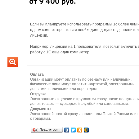
от 9 400 руб.
Если вы планируете использовать программы 1с более чем 
одном компьютере, то вам необходимо докупить дополните
лицензии.
Например, лицензия на 1 пользователя, позволит включить 
работу с 1С еще один компьютер.
Оплата
Организации могут оплатить по безналу или наличными.
Физические лица могут оплатить карточкой, электронными
деньгами, наличными или переводом.
Отгрузка
Электронные лицензии отгружаются сразу после поступлен
денег, товары — курьерской службой или самовывозом.
Документы
Электронной почтой сразу, а оригиналы Почтой России или 
с товарами.
Поделиться…