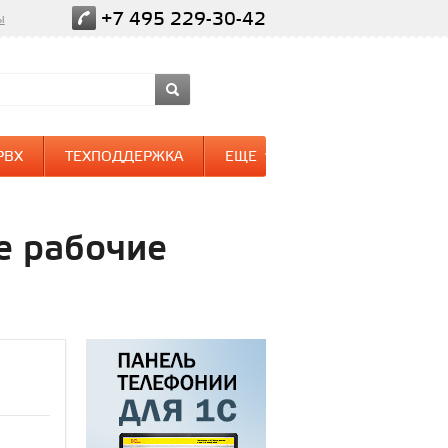
+7 495 229-30-42
ы
PBX
ТЕХПОДДЕРЖКА
ЕЩЕ
е рабочие