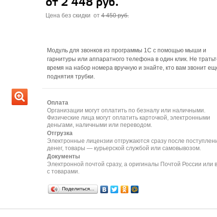
от 2 448 руб.
Цена без скидки от
4 450 руб.
Модуль для звонков из программы 1С с помощью мыши и
гарнитуры или аппаратного телефона в один клик. Не тратьт
время на набор номера вручную и знайте, кто вам звонит ещ
поднятия трубки.
Оплата
Организации могут оплатить по безналу или наличными.
Физические лица могут оплатить карточкой, электронными
деньгами, наличными или переводом.
Отгрузка
Электронные лицензии отгружаются сразу после поступлен
денег, товары — курьерской службой или самовывозом.
Документы
Электронной почтой сразу, а оригиналы Почтой России или 
с товарами.
Поделиться…