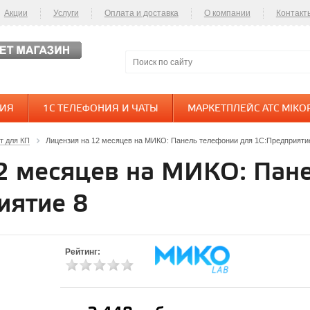
Акции
Услуги
Оплата и доставка
О компании
Контакт
НИЯ
1С ТЕЛЕФОНИЯ И ЧАТЫ
МАРКЕТПЛЕЙС АТС MIKO
т для КП
Лицензия на 12 месяцев на МИКО: Панель телефонии для 1С:Предприяти
2 месяцев на МИКО: Пан
иятие 8
Рейтинг: