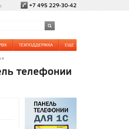
+7 495 229-30-42
ы
PBX
ТЕХПОДДЕРЖКА
ЕЩЕ
е 8
ель телефонии