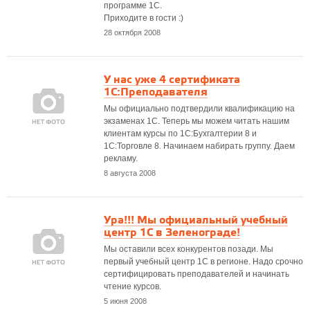
программе 1С.
Приходите в гости :)
28 октября 2008
У нас уже 4 сертификата
1С:Преподавателя
Мы официально подтвердили квалификацию на
экзаменах 1С. Теперь мы можем читать нашим
клиентам курсы по 1С:Бухгалтерии 8 и
1С:Торговле 8. Начинаем набирать группу. Даем
рекламу.
8 августа 2008
Ура!!! Мы официальный учебный
центр 1С в Зеленограде!
Мы оставили всех конкурентов позади. Мы
первый учебный центр 1С в регионе. Надо срочно
сертифицировать преподавателей и начинать
чтение курсов.
5 июня 2008