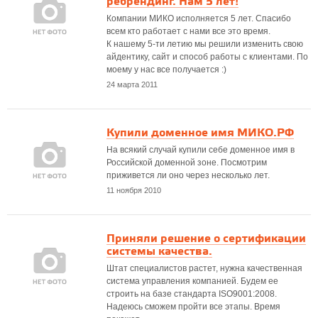
ребрендинг. Нам 5 лет!
Компании МИКО исполняется 5 лет. Спасибо
всем кто работает с нами все это время.
К нашему 5-ти летию мы решили изменить свою
айдентику, сайт и способ работы с клиентами. По
моему у нас все получается :)
24 марта 2011
Купили доменное имя МИКО.РФ
На всякий случай купили себе доменное имя в
Российской доменной зоне. Посмотрим
приживется ли оно через несколько лет.
11 ноября 2010
Приняли решение о сертификации
системы качества.
Штат специалистов растет, нужна качественная
система управления компанией. Будем ее
строить на базе стандарта ISO9001:2008.
Надеюсь сможем пройти все этапы. Время