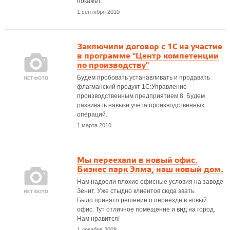
покажет.
1 сентября 2010
Заключили договор с 1С на участие
в программе "Центр компетенции
по производству"
Будем пробовать устанавливать и продавать
флагманский продукт 1С:Управление
производственным предприятием 8. Будем
развивать навыки учета производственных
операций.
1 марта 2010
Мы переехали в новый офис.
Бизнес парк Элма, наш новый дом.
Нам надоели плохие офисные условия на заводе
Зенит. Уже стыдно клиентов сюда звать.
Было принято решение о переезде в новый
офис. Тут отличное помещение и вид на город.
Нам нравится!
1 декабря 2009