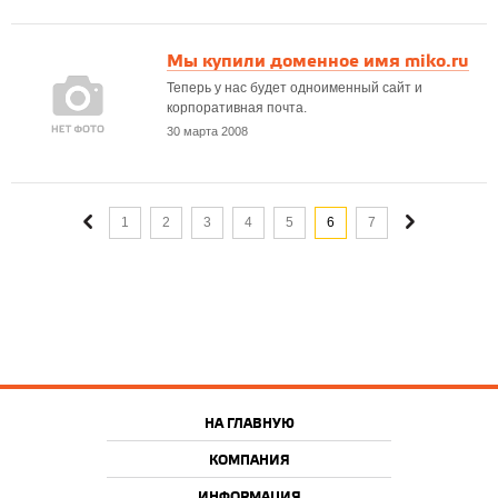
Мы купили доменное имя miko.ru
Теперь у нас будет одноименный сайт и
корпоративная почта.
30 марта 2008
1
2
3
4
5
6
7
НА ГЛАВНУЮ
КОМПАНИЯ
ИНФОРМАЦИЯ