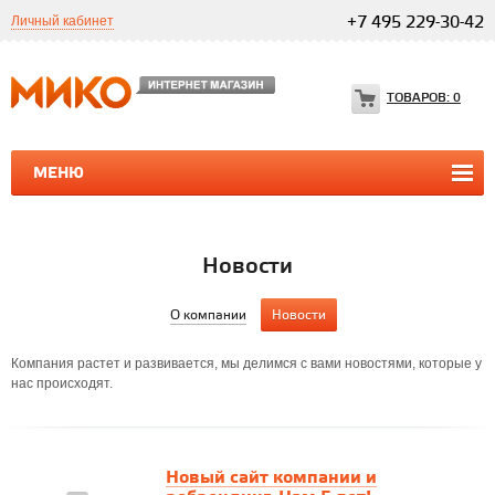
Личный кабинет
+7 495 229-30-42
ТОВАРОВ:
0
МЕНЮ
ПРОГРАММЫ 1С
1С ТЕЛЕФОНИЯ
1С ТЕЛЕФОНИЯ
Новости
О компании
Новости
Компания растет и развивается, мы делимся с вами новостями, которые у
нас происходят.
Новый сайт компании и