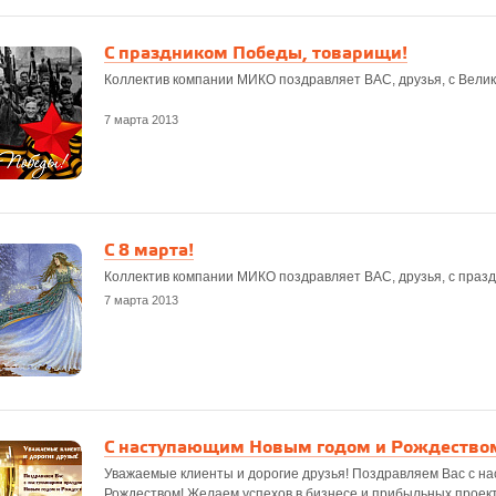
С праздником Победы, товарищи!
Коллектив компании МИКО поздравляет ВАС, друзья, с Велик
7 марта 2013
С 8 марта!
Коллектив компании МИКО поздравляет ВАС, друзья, с празд
7 марта 2013
С наступающим Новым годом и Рождество
Уважаемые клиенты и дорогие друзья! Поздравляем Вас с н
Рождеством! Желаем успехов в бизнесе и прибыльных проект