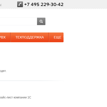
+7 495 229-30-42
ы
PBX
ТЕХПОДДЕРЖКА
ЕЩЕ
одят.
прайс-лист компании 1С