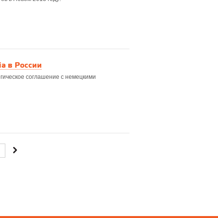
a в России
егическое соглашение с немецкими