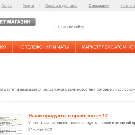
Акции
Услуги
Оплата и доставка
О компании
Контакт
НИЯ
1С ТЕЛЕФОНИЯ И ЧАТЫ
МАРКЕТПЛЕЙС АТС MIKO
я растет и развивается, мы делимся с вами новостями, которые у нас происх
Наши продукты в прайс листе 1С
У нас отличная новость, наши продукты попали в основной 
27 ноября 2013