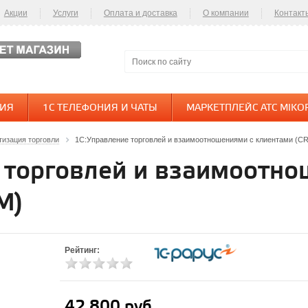
Акции
Услуги
Оплата и доставка
О компании
Контакт
НИЯ
1С ТЕЛЕФОНИЯ И ЧАТЫ
МАРКЕТПЛЕЙС АТС MIKO
тизация торговли
1C:Управление торговлей и взаимоотношениями с клиентами (C
 торговлей и взаимоотно
M)
Рейтинг:
42 800 руб.