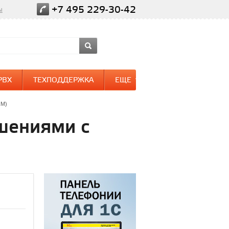
+7 495 229-30-42
ы
PBX
ТЕХПОДДЕРЖКА
ЕЩЕ
RM)
шениями с