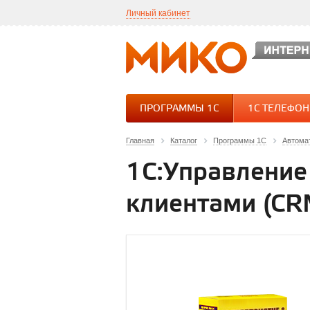
Личный кабинет
ПРОГРАММЫ 1С
1С ТЕЛЕФО
Главная
Каталог
Программы 1С
Автома
1C:Управление
клиентами (CR