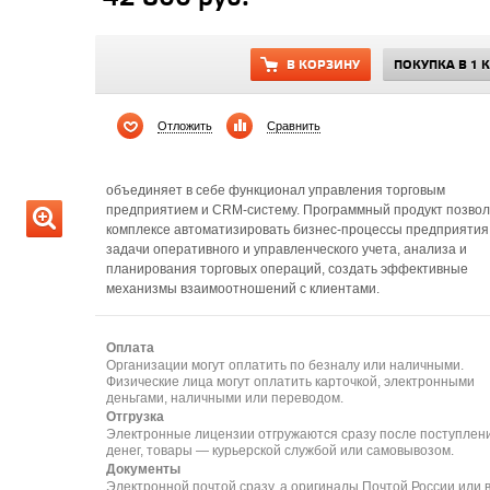
В КОРЗИНУ
ПОКУПКА В 1 
Отложить
Сравнить
объединяет в себе функционал управления торговым
предприятием и CRM-систему. Программный продукт позвол
комплексе автоматизировать бизнес-процессы предприятия
задачи оперативного и управленческого учета, анализа и
планирования торговых операций, создать эффективные
механизмы взаимоотношений с клиентами.
Оплата
Организации могут оплатить по безналу или наличными.
Физические лица могут оплатить карточкой, электронными
деньгами, наличными или переводом.
Отгрузка
Электронные лицензии отгружаются сразу после поступлен
денег, товары — курьерской службой или самовывозом.
Документы
Электронной почтой сразу, а оригиналы Почтой России или 