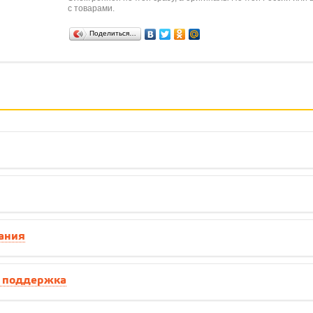
с товарами.
Поделиться…
ания
я поддержка